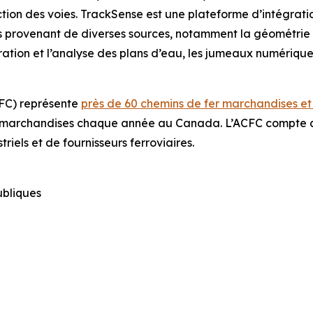
ection des voies. TrackSense est une plateforme d’intégra
 provenant de diverses sources, notamment la géométrie de
ration et l’analyse des plans d’eau, les jumeaux numériques
CFC) représente
près de 60 chemins de fer marchandises e
en marchandises chaque année au Canada. L’ACFC compte 
iels et de fournisseurs ferroviaires.
publiques