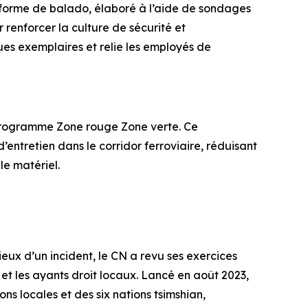
s forme de balado, élaboré à l’aide de sondages
 renforcer la culture de sécurité et
ques exemplaires et relie les employés de
on programme Zone rouge Zone verte. Ce
’entretien dans le corridor ferroviaire, réduisant
 le matériel.
eux d’un incident, le CN a revu ses exercices
t les ayants droit locaux. Lancé en août 2023,
s locales et des six nations tsimshian,