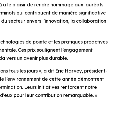
 a le plaisir de rendre hommage aux lauréats
eminots qui contribuent de manière significative
du secteur envers l’innovation, la collaboration
echnologies de pointe et les pratiques proactives
mentale. Ces prix soulignent l’engagement
da vers un avenir plus durable.
ons tous les jours », a dit Eric Harvey, président-
t de l’environnement de cette année démontrent
ination. Leurs initiatives renforcent notre
 d’eux pour leur contribution remarquable. »