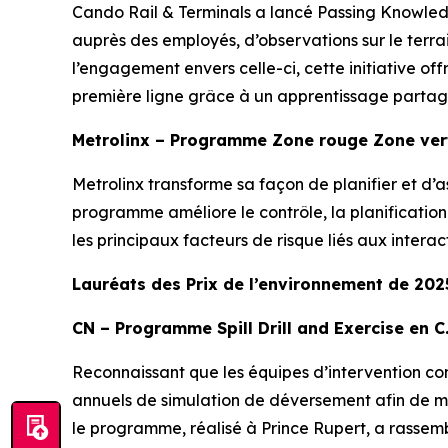
Cando Rail & Terminals a lancé
Passing Knowle
auprès des employés, d’observations sur le terrai
l’engagement envers celle-ci, cette initiative of
première ligne grâce à un apprentissage partag
Metrolinx – Programme Zone rouge Zone ver
Metrolinx transforme sa façon de planifier et d’
programme améliore le contrôle, la planification 
les principaux facteurs de risque liés aux interacti
Lauréats des Prix de l’environnement de 2025
CN – Programme Spill Drill and Exercise en C
Reconnaissant que les équipes d’intervention com
annuels de simulation de déversement afin de me
le programme, réalisé à Prince Rupert, a rassem