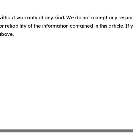
without warranty of any kind. We do not accept any responsib
r reliability of the information contained in this article. I
 above.