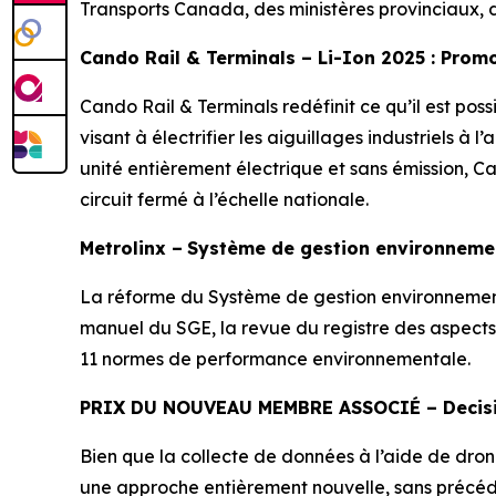
Transports Canada, des ministères provinciaux, d
Cando Rail & Terminals – Li-Ion 2025 : Promou
Cando Rail & Terminals redéfinit ce qu’il est pos
visant à électrifier les aiguillages industriels à
unité entièrement électrique et sans émission, 
circuit fermé à l’échelle nationale.
Metrolinx –
Système de gestion environneme
La réforme du Système de gestion environnementa
manuel du SGE, la revue du registre des aspects 
11 normes de performance environnementale.
PRIX DU NOUVEAU MEMBRE ASSOCIÉ – Decis
Bien que la collecte de données à l’aide de drones
une approche entièrement nouvelle, sans précédent