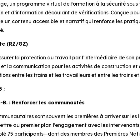
dge
, un programme virtuel de formation à la sécurité sou
n et d’information découlant de vérifications. Conçue pour
fre un contenu accessible et narratif qui renforce les prati
é.
te (RZ/GZ)
assurer la protection au travail par l’intermédiaire de s
et la communication pour les activités de construction et d
ons entre les trains et les travailleurs et entre les trains et
 :
.-B. : Renforcer les communautés
munautaires sont souvent les premières à arriver sur les li
ttre au premier plan l’engagement avec les intervenants e
blé 75 participants—dont des membres des Premières Nation