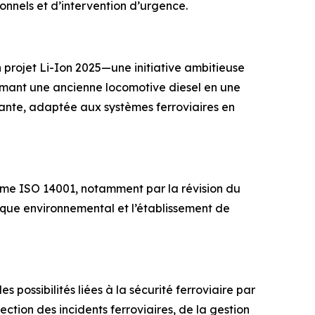
onnels et d’intervention d’urgence.
n projet Li-Ion 2025—une initiative ambitieuse
sformant une ancienne locomotive diesel en une
mante, adaptée aux systèmes ferroviaires en
rme ISO 14001, notamment par la révision du
dique environnemental et l’établissement de
 possibilités liées à la sécurité ferroviaire par
ction des incidents ferroviaires, de la gestion