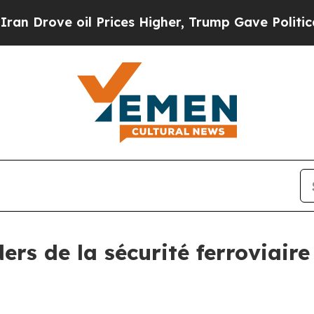
e oil Prices Higher, Trump Gave Politically Con
ers de la sécurité ferroviaire