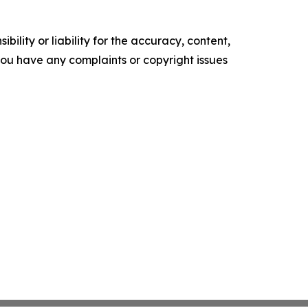
ility or liability for the accuracy, content,
f you have any complaints or copyright issues